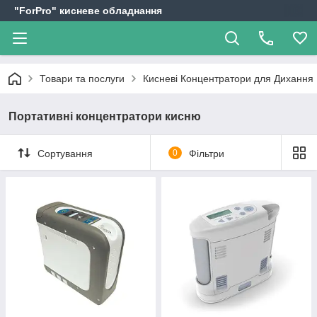
"ForPro" кисневе обладнання
Товари та послуги
Кисневі Концентратори для Дихання
Портативні концентратори кисню
Сортування
0
Фільтри