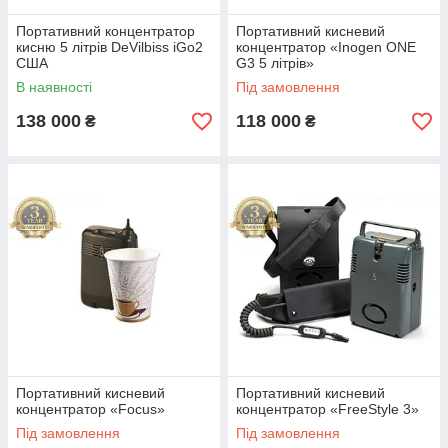
Портативний концентратор
Портативний кисневий
кисню 5 літрів DeVilbiss iGo2
концентратор «Inogen ONE
США
G3 5 літрів»
В наявності
Під замовлення
138 000
118 000
₴
₴
Портативний кисневий
Портативний кисневий
концентратор «Focus»
концентратор «FreeStyle 3»
Під замовлення
Під замовлення