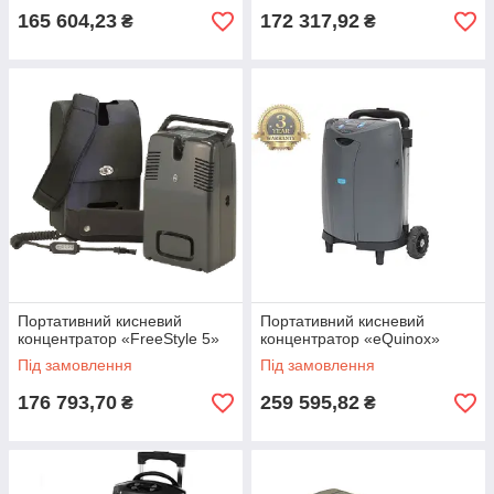
165 604,23
172 317,92
₴
₴
Портативний кисневий
Портативний кисневий
концентратор «FreeStyle 5»
концентратор «eQuinox»
Під замовлення
Під замовлення
176 793,70
259 595,82
₴
₴