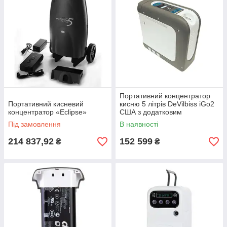
Портативний концентратор
Портативний кисневий
кисню 5 літрів DeVilbiss iGo2
концентратор «Eclipse»
США з додатковим
акумулятором
Під замовлення
В наявності
214 837,92
152 599
₴
₴