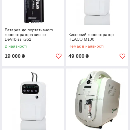
Батарея до портативного
концентратора кисню
Кисневий концентратор
DeVilbiss iGo2
HEACO M100
В наявності
Немає в наявності
19 000
49 000
₴
₴