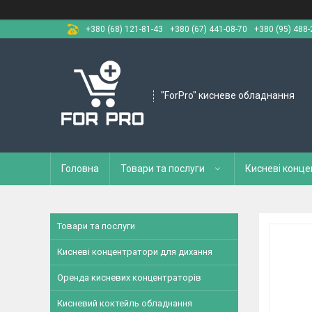
+380 (68) 121-81-43
+380 (67) 441-08-70
+380 (95) 488-
"ForPro" кисневе обладнання
Головна
Товари та послуги
Кисневі конц
Товари та послуги
Кисневі концентратори для дихання
Оренда кисневих концентраторів
Кисневий коктейль обладнання