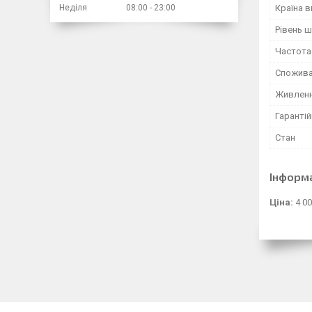
Неділя
08:00
23:00
Країна 
Рівень 
Частота
Спожива
Живлен
Гарантій
Стан
Інформ
Ціна:
4 00