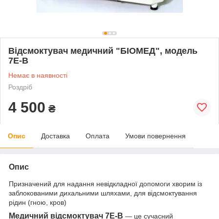
Відсмоктувач медичний "БІОМЕД", модель
7Е-В
Немає в наявності
Роздріб
4 500
₴
Опис
Доставка
Оплата
Умови повернення
Опис
Призначений для надання невідкладної допомоги хворим із
заблокованими дихальними шляхами, для відсмоктування
рідин (гною, кров)
Медичний відсмоктувач 7E-В
— це сучасний