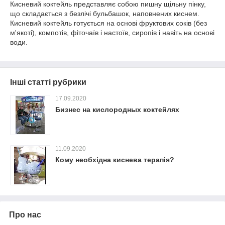
Кисневий коктейль представляє собою пишну щільну пінку,
що складається з безлічі бульбашок, наповнених киснем.
Кисневий коктейль готується на основі фруктових соків (без
м'якоті), компотів, фіточаїв і настоїв, сиропів і навіть на основі
води.
Інші статті рубрики
17.09.2020
Бизнес на кислородных коктейлях
11.09.2020
Кому необхідна киснева терапія?
Про нас