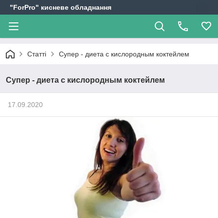
"ForPro" кисневе обладнання
Статті
Супер - диета с кислородным коктейлем
Супер - диета с кислородным коктейлем
17.09.2020